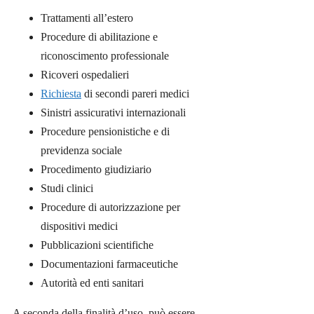
Trattamenti all’estero
Procedure di abilitazione e
riconoscimento professionale
Ricoveri ospedalieri
Richiesta
di secondi pareri medici
Sinistri assicurativi internazionali
Procedure pensionistiche e di
previdenza sociale
Procedimento giudiziario
Studi clinici
Procedure di autorizzazione per
dispositivi medici
Pubblicazioni scientifiche
Documentazioni farmaceutiche
Autorità ed enti sanitari
A seconda della finalità d’uso, può essere