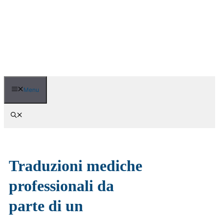
Vai
al
contenuto
Menu
Traduzioni mediche
professionali da
parte di un