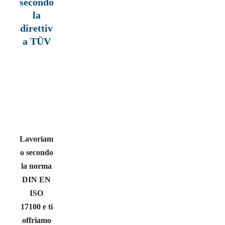
secondo
la
direttiv
a TÜV
Lavoriam
o secondo
la norma
DIN EN
ISO
17100 e ti
offriamo