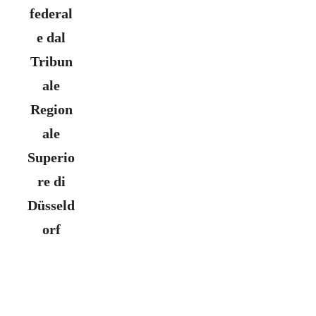
federal
e dal
Tribun
ale
Region
ale
Superio
re di
Düsseld
orf