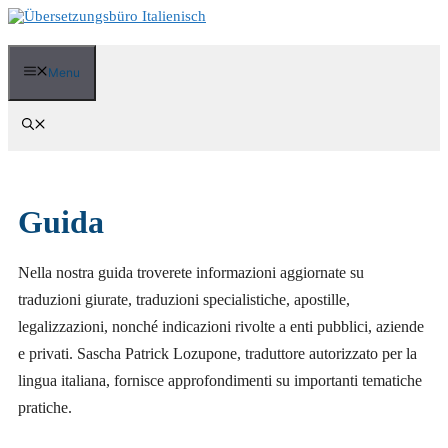
Vai
al
contenuto
Menu
Guida
Nella nostra guida troverete informazioni aggiornate su
traduzioni giurate, traduzioni specialistiche, apostille,
legalizzazioni, nonché indicazioni rivolte a enti pubblici, aziende
e privati. Sascha Patrick Lozupone, traduttore autorizzato per la
lingua italiana, fornisce approfondimenti su importanti tematiche
pratiche.