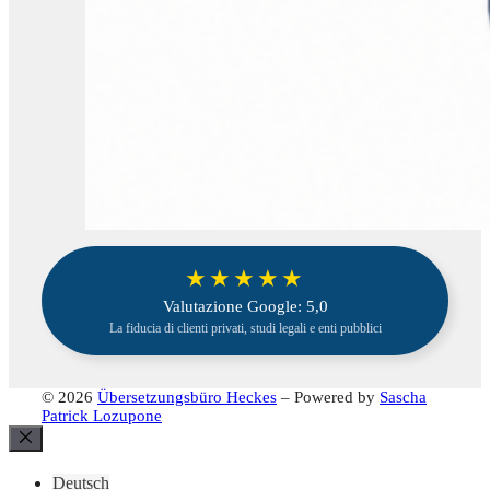
★★★★★
Valutazione Google: 5,0
La fiducia di clienti privati, studi legali e enti pubblici
© 2026
Übersetzungsbüro Heckes
– Powered by
Sascha
Patrick Lozupone
Chiudi
Deutsch