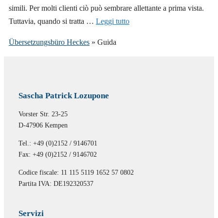
simili. Per molti clienti ciò può sembrare allettante a prima vista.
Tuttavia, quando si tratta …
Leggi tutto
Übersetzungsbüro Heckes
»
Guida
Sascha Patrick Lozupone
Vorster Str. 23-25
D-47906 Kempen
Tel.: +49 (0)2152 / 9146701
Fax: +49 (0)2152 / 9146702
Codice fiscale: 11 115 5119 1652 57 0802
Partita IVA: DE192320537
Servizi