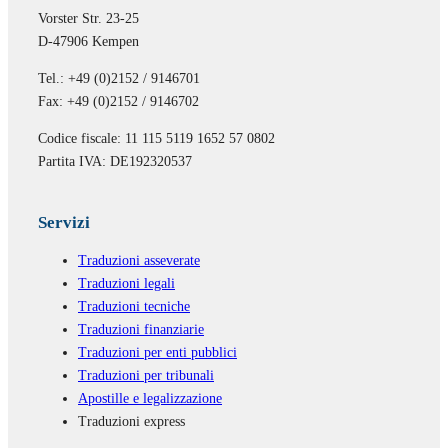
Vorster Str. 23-25
D-47906 Kempen
Tel.: +49 (0)2152 / 9146701
Fax: +49 (0)2152 / 9146702
Codice fiscale: 11 115 5119 1652 57 0802
Partita IVA: DE192320537
Servizi
Traduzioni asseverate
Traduzioni legali
Traduzioni tecniche
Traduzioni finanziarie
Traduzioni per enti pubblici
Traduzioni per tribunali
Apostille e legalizzazione
Traduzioni express