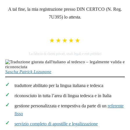
A tal fine, la mia registrazione presso DIN CERTCO (N. Reg.
7U395) lo attesta.
★★★★★
Valutazione Google: 5,0
La fiducia di clienti privati, studi legali e enti pubblici
Sascha Patrick Lozupone
traduttore abilitato per la lingua italiana e tedesca
riconosciuto in tutta l’area di lingua tedesca e in Italia
gestione personalizzata e tempestiva da parte di un
referente
fisso
servizio completo di apostille e legalizzazione