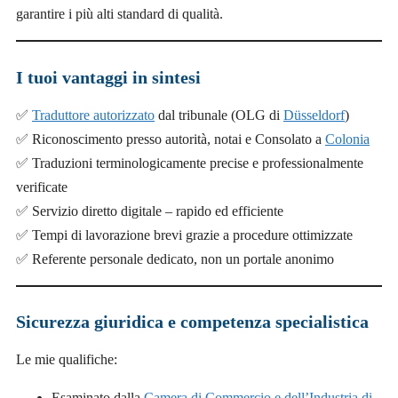
garantire i più alti standard di qualità.
I tuoi vantaggi in sintesi
✅
Traduttore autorizzato
dal tribunale (OLG di
Düsseldorf
)
✅ Riconoscimento presso autorità, notai e Consolato a
Colonia
✅ Traduzioni terminologicamente precise e professionalmente
verificate
✅ Servizio diretto digitale – rapido ed efficiente
✅ Tempi di lavorazione brevi grazie a procedure ottimizzate
✅ Referente personale dedicato, non un portale anonimo
Sicurezza giuridica e competenza specialistica
Le mie qualifiche:
Esaminato dalla
Camera di Commercio e dell’Industria di