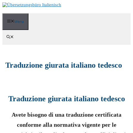
Vai
al
contenuto
Menu
Traduzione giurata italiano tedesco
Traduzione giurata italiano tedesco
Avete bisogno di una traduzione certificata
conforme alla normativa vigente per le