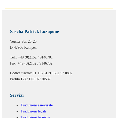
Sascha Patrick Lozupone
Vorster Str. 23-25
D-47906 Kempen
Tel.: +49 (0)2152 / 9146701
Fax: +49 (0)2152 / 9146702
Codice fiscale: 11 115 5119 1652 57 0802
Partita IVA: DE192320537
Servizi
Traduzioni asseverate
Traduzioni legali
Traduzioni tecniche