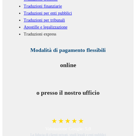
Traduzioni finanziarie
Traduzioni per enti pubblici
Traduzioni per tribunali
Apostille e legalizzazione
Traduzioni express
Modalità di pagamento flessibili
online
o presso il nostro ufficio
★★★★★
Valutazione Google: 5,0
La fiducia di clienti privati, studi legali e enti pubblici