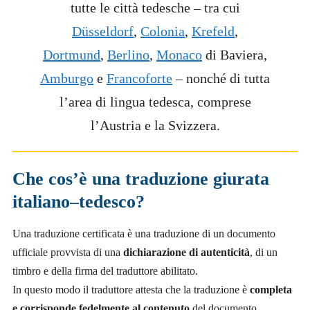
tutte le città tedesche – tra cui
Düsseldorf
,
Colonia
,
Krefeld
,
Dortmund
,
Berlino
,
Monaco
di Baviera,
Amburgo
e
Francoforte
– nonché di tutta
l’area di lingua tedesca, comprese
l’Austria e la Svizzera.
Che cos’è una traduzione giurata
italiano–tedesco?
Una traduzione certificata è una traduzione di un documento
ufficiale provvista di una
dichiarazione di autenticità
, di un
timbro e della firma del traduttore abilitato.
In questo modo il traduttore attesta che la traduzione è
completa
e corrisponde fedelmente al contenuto
del documento