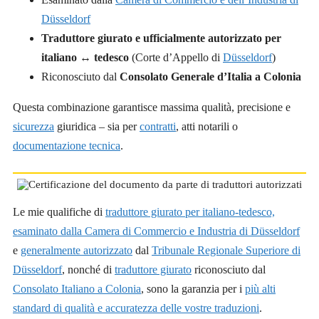
Düsseldorf
Traduttore giurato e ufficialmente autorizzato per
italiano ↔ tedesco
(Corte d’Appello di
Düsseldorf
)
Riconosciuto dal
Consolato Generale d’Italia a Colonia
Questa combinazione garantisce massima qualità, precisione e
sicurezza
giuridica – sia per
contratti
, atti notarili o
documentazione tecnica
.
Le mie qualifiche di
traduttore giurato per italiano-tedesco,
esaminato dalla Camera di Commercio e Industria di Düsseldorf
e
generalmente autorizzato
dal
Tribunale Regionale Superiore di
Düsseldorf
, nonché di
traduttore giurato
riconosciuto dal
Consolato Italiano a Colonia
, sono la garanzia per i
più alti
standard di qualità e accuratezza delle vostre traduzioni
.