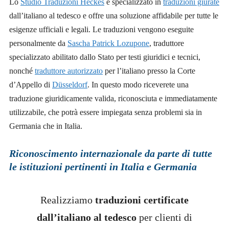
Lo
Studio Traduzioni Heckes
è specializzato in
traduzioni giurate
dall’italiano al tedesco e offre una soluzione affidabile per tutte le
esigenze ufficiali e legali. Le traduzioni vengono eseguite
personalmente da
Sascha Patrick Lozupone
, traduttore
specializzato abilitato dallo Stato per testi giuridici e tecnici,
nonché
traduttore autorizzato
per l’italiano presso la Corte
d’Appello di
Düsseldorf
. In questo modo riceverete una
traduzione giuridicamente valida, riconosciuta e immediatamente
utilizzabile, che potrà essere impiegata senza problemi sia in
Germania che in Italia.
Riconoscimento internazionale da parte di tutte
le istituzioni pertinenti in Italia e Germania
Realizziamo
traduzioni certificate
dall’italiano al tedesco
per clienti di