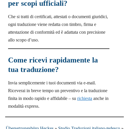
per scopi ufficiali?
Che si tratti di certificati, attestati o documenti giuridici,
ogni traduzione viene redatta con timbro, firma e
attestazione di conformità ed è adattata con precisione
allo scopo d’uso.
Come ricevi rapidamente la
tua traduzione?
Invia semplicemente i tuoi documenti via e-mail.
Riceverai in breve tempo un preventivo e la traduzione
finita in modo rapido e affidabile – su
richiesta
anche in
modalità express.
Übersetzungsbüro Heckes
»
Studio Traduzioni italiano-tedesco
»