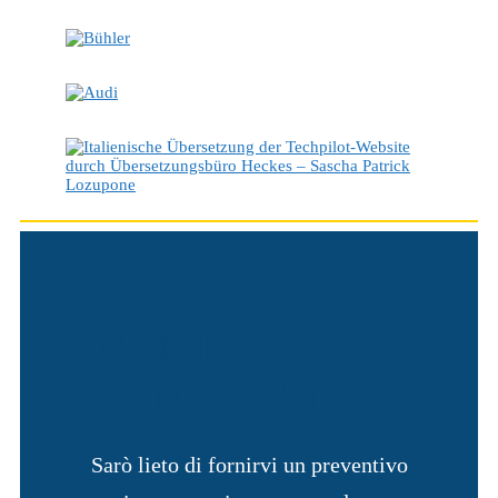
NON ESITATE A
CONTATTARMI
!
Sarò lieto di fornirvi un preventivo