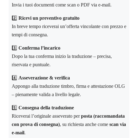
Invia i tuoi documenti come scan o PDF via e-mail.
2️⃣
Ricevi un preventivo gratuito
In breve tempo riceverai un’offerta vincolante con prezzo e
tempi di consegna.
3️⃣
Conferma l’incarico
Dopo la tua conferma inizio la traduzione – precisa,
riservata e puntuale.
4️⃣
Asseverazione & verifica
Appongo alla traduzione timbro, firma e attestazione OLG
– pienamente valida a livello legale.
5️⃣
Consegna della traduzione
Riceverai l’originale asseverato per
posta (raccomandata
con prova di consegna)
, su richiesta anche come
scan via
e-mail
.