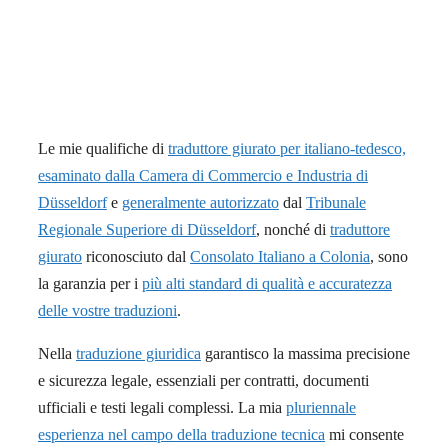
Le mie qualifiche di
traduttore giurato per italiano-tedesco,
esaminato dalla Camera di Commercio e Industria di
Düsseldorf
e
generalmente autorizzato
dal
Tribunale
Regionale Superiore di Düsseldorf
, nonché di
traduttore
giurato
riconosciuto dal
Consolato Italiano a Colonia
, sono
la garanzia per i
più alti standard di qualità e accuratezza
delle vostre traduzioni
.
Nella
traduzione giuridica
garantisco la massima precisione
e sicurezza legale, essenziali per contratti, documenti
ufficiali e testi legali complessi. La mia
pluriennale
esperienza nel campo della traduzione tecnica
mi consente