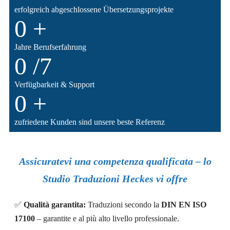
erfolgreich abgeschlossene Übersetzungsprojekte
0
+
Jahre Berufserfahrung
0
/7
Verfügbarkeit & Support
0
+
zufriedene Kunden sind unsere beste Referenz
Assicuratevi una competenza qualificata – lo
Studio Traduzioni Heckes vi offre
✅
Qualità
garantita
:
Traduzioni secondo la
DIN EN ISO
17100
– garantite e al più alto livello professionale.