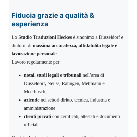
Fiducia grazie a qualità &
esperienza
Lo
Studio Traduzioni Heckes
è sinonimo a Düsseldorf e
dintorni di
massima accuratezza, affidabilità legale e
lavorazione personale
.
Lavoro regolarmente per:
notai, studi legali e tribunali
nell’area di
Düsseldorf, Neuss, Ratingen, Mettmann e
Meerbusch,
aziende
nei settori diritto, tecnica, industria e
amministrazione,
clienti privati
con certificati, attestati e documenti
ufficiali.