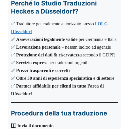
Perché lo Studio Traduzioni
Heckes a Düsseldorf?
✅ Traduttore generalmente autorizzato presso l’
OLG
Düsseldorf
✅
Asseverazioni legalmente valide
per Germania e Italia
✅
Lavorazione personale
– nessun inoltro ad agenzie
✅
Protezione dei dati & riservatezza
secondo il GDPR
✅
Servizio express
per traduzioni urgenti
✅
Prezzi trasparenti e corretti
✅
Oltre 30 anni di esperienza specialistica e di settore
✅
Partner affidabile per clienti in tutta l’area di
Düsseldorf
Procedura della tua traduzione
1️⃣
Invia il documento