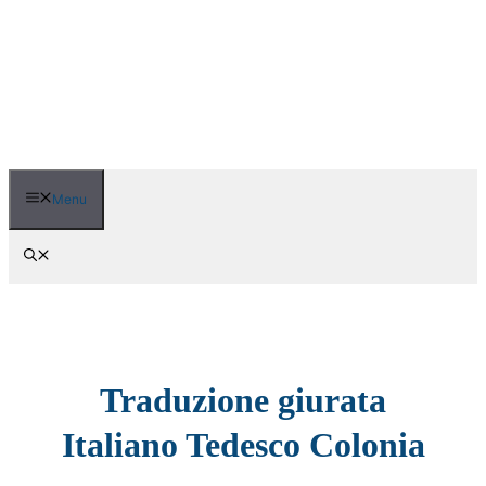
Vai
al
contenuto
Menu
Traduzione giurata
Italiano Tedesco Colonia