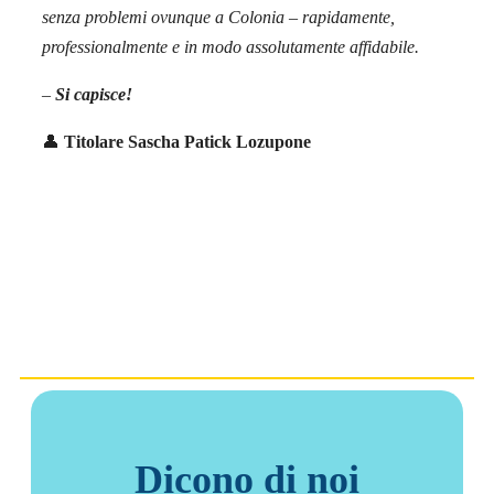
senza problemi ovunque a Colonia – rapidamente,
professionalmente e in modo assolutamente affidabile.
–
Si capisce!
👤
Titolare Sascha Patick Lozupone
Dicono di noi