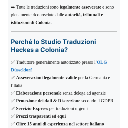
➡️ Tutte le traduzioni sono
legalmente asseverate
e sono
pienamente riconosciute dalle
autorità, tribunali e
istituzioni di Colonia
.
Perché lo Studio Traduzioni
Heckes a Colonia?
✅ Traduttore generalmente autorizzato presso l’
OLG
Düsseldorf
✅
Asseverazioni legalmente valide
per la Germania e
l’Italia
✅
Elaborazione personale
senza delega ad agenzie
✅
Protezione dei dati & Discrezione
secondo il GDPR
✅
Servizio Express
per traduzioni urgenti
✅
Prezzi trasparenti ed equi
✅
Oltre 15 anni di esperienza nel settore italiano