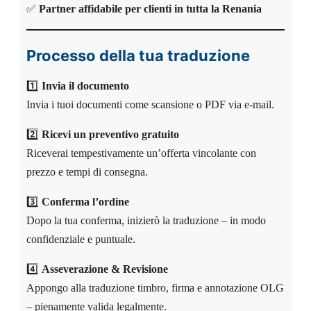
✅
Partner affidabile per clienti in tutta la Renania
Processo della tua traduzione
1️⃣
Invia il documento
Invia i tuoi documenti come scansione o PDF via e-mail.
2️⃣
Ricevi un preventivo gratuito
Riceverai tempestivamente un’offerta vincolante con
prezzo e tempi di consegna.
3️⃣
Conferma l’ordine
Dopo la tua conferma, inizierò la traduzione – in modo
confidenziale e puntuale.
4️⃣
Asseverazione & Revisione
Appongo alla traduzione timbro, firma e annotazione OLG
– pienamente valida legalmente.