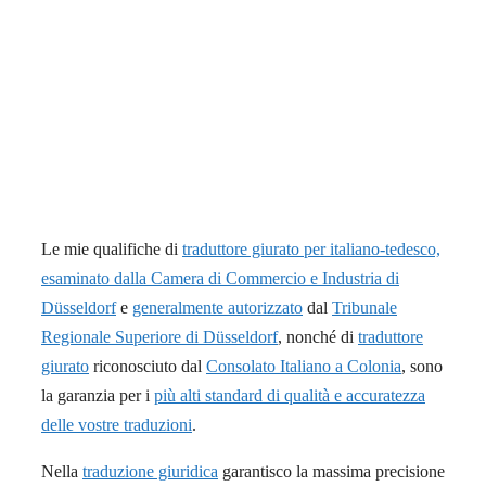
Le mie qualifiche di
traduttore giurato per italiano-tedesco,
esaminato dalla Camera di Commercio e Industria di
Düsseldorf
e
generalmente autorizzato
dal
Tribunale
Regionale Superiore di Düsseldorf
, nonché di
traduttore
giurato
riconosciuto dal
Consolato Italiano a Colonia
, sono
la garanzia per i
più alti standard di qualità e accuratezza
delle vostre traduzioni
.
Nella
traduzione giuridica
garantisco la massima precisione