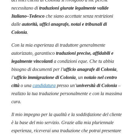
necessitano di
traduzioni giurate legalmente valide
Italiano–Tedesco
che siano accettate senza restrizioni
dalle
autorità, uffici anagrafe, notai e tribunali di
Colonia
.
Con la mia esperienza di traduttore generalmente
autorizzato, garantisco
traduzioni precise, affidabili e
legalmente vincolanti
a condizioni eque. Che tu abbia
bisogno di documenti per l’
ufficio anagrafe di Colonia
,
l’
ufficio immigrazione di Colonia
, un
notaio nel centro
città
o una
candidatura
presso un’
università di Colonia
–
realizzo la tua traduzione personalmente e con la massima
cura.
Il mio impegno per la qualità e la soddisfazione del cliente
è la base del mio servizio. Grazie alla mia pluriennale
esperienza, riceverai una traduzione che potrai presentare