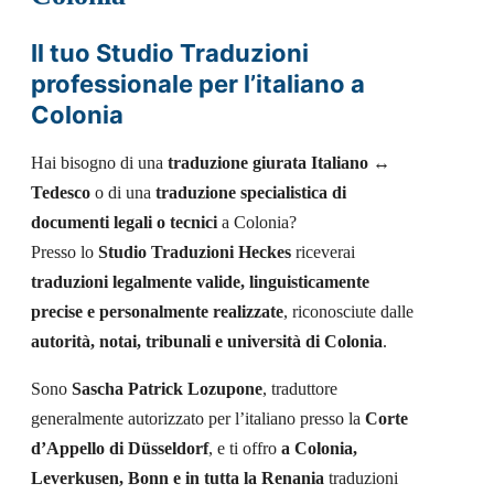
Il tuo Studio Traduzioni
professionale per l’italiano a
Colonia
Hai bisogno di una
traduzione giurata Italiano ↔
Tedesco
o di una
traduzione specialistica di
documenti legali o tecnici
a Colonia?
Presso lo
Studio Traduzioni Heckes
riceverai
traduzioni legalmente valide, linguisticamente
precise e personalmente realizzate
, riconosciute dalle
autorità, notai, tribunali e università di Colonia
.
Sono
Sascha Patrick Lozupone
, traduttore
generalmente autorizzato per l’italiano presso la
Corte
d’Appello di Düsseldorf
, e ti offro
a Colonia,
Leverkusen, Bonn e in tutta la Renania
traduzioni